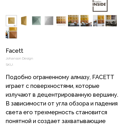
Facett
Johanson Design
SKU:
Подобно ограненному алмазу, FACETT
играет с поверхностями, которые
излучают в децентрированную вершину.
В зависимости от угла обзора и падения
света его трехмерность становится
понятной и создает захватывающие