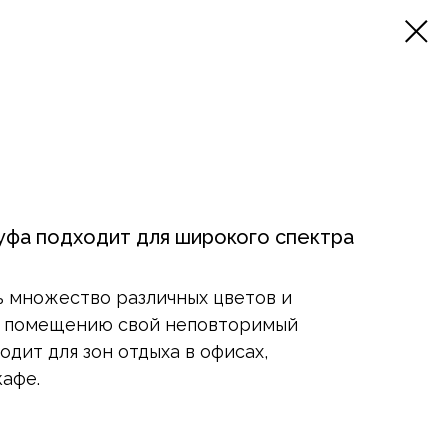
уфа подходит для широкого спектра
 множество различных цветов и
ть помещению свой неповторимый
одит для зон отдыха в офисах,
кафе.