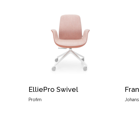
ElliePro Swivel
Fran
Profim
Johans