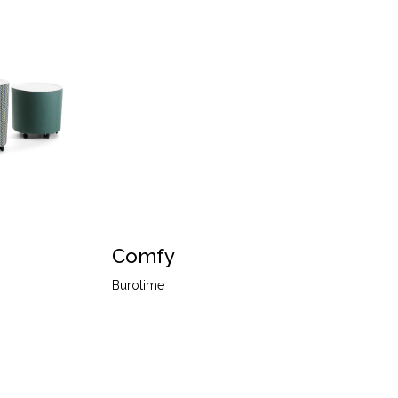
Comfy
Burotime